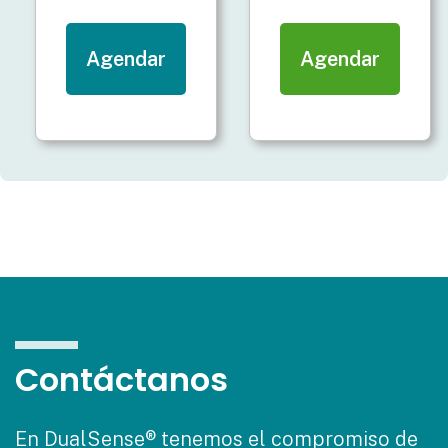
Agendar
Agendar
Contáctanos
En DualSense® tenemos el compromiso de